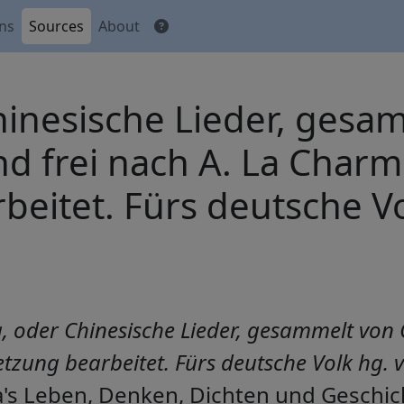
ons
Sources
About
hinesische Lieder, gesa
d frei nach A. La Charme
eitet. Fürs deutsche V
g, oder Chinesische Lieder, gesammelt von 
etzung bearbeitet. Fürs deutsche Volk hg.
s Leben, Denken, Dichten und Geschicht