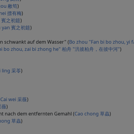
 gou 敝笱
)
 mei 摽有梅
)
yan 賓之初筵
)
chu yan 賓之初筵
)
hn schwankt auf dem Wasser" (
Bo zhou "Fan bi bo zhou,
 bi bo zhou, zai bi zhong he" 柏舟 "汎彼柏舟，在彼中河"
)
i ling 采苓
)
(
Cai wei 采薇
)
 采薇
)
ht nach dem entfernten Gemahl (
Cao chong 草蟲
)
chong 草蟲
)