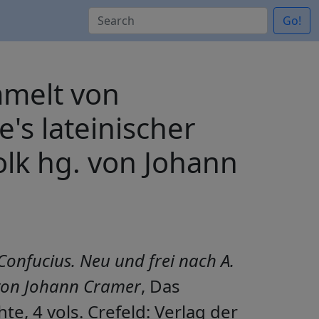
Go!
mmelt von
's lateinischer
olk hg. von Johann
Confucius. Neu und frei nach A.
 von Johann Cramer
, Das
e, 4 vols. Crefeld: Verlag der