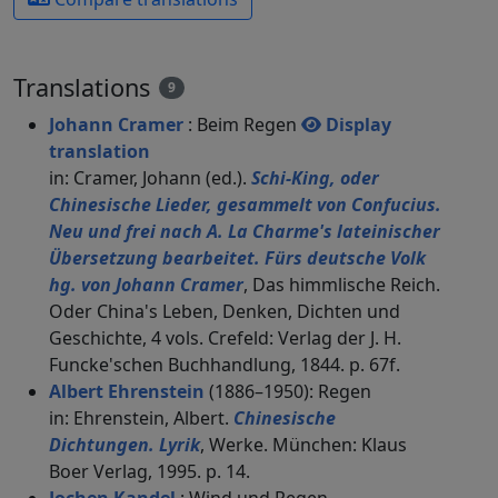
Translations
9
Johann Cramer
: Beim Regen
Display
translation
in: Cramer, Johann (ed.).
Schi-King, oder
Chinesische Lieder, gesammelt von Confucius.
Neu und frei nach A. La Charme's lateinischer
Übersetzung bearbeitet. Fürs deutsche Volk
hg. von Johann Cramer
, Das himmlische Reich.
Oder China's Leben, Denken, Dichten und
Geschichte, 4 vols. Crefeld: Verlag der J. H.
Funcke'schen Buchhandlung, 1844. p. 67f.
Albert Ehrenstein
(1886–1950): Regen
in: Ehrenstein, Albert.
Chinesische
Dichtungen. Lyrik
, Werke. München: Klaus
Boer Verlag, 1995. p. 14.