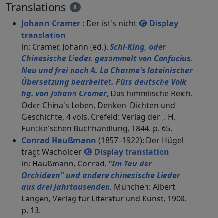
Translations
8
Johann Cramer
: Der ist's nicht
Display
translation
in: Cramer, Johann (ed.).
Schi-King, oder
Chinesische Lieder, gesammelt von Confucius.
Neu und frei nach A. La Charme's lateinischer
Übersetzung bearbeitet. Fürs deutsche Volk
hg. von Johann Cramer
, Das himmlische Reich.
Oder China's Leben, Denken, Dichten und
Geschichte, 4 vols. Crefeld: Verlag der J. H.
Funcke'schen Buchhandlung, 1844. p. 65.
Conrad Haußmann
(1857–1922): Der Hügel
trägt Wacholder
Display translation
in: Haußmann, Conrad.
"Im Tau der
Orchideen" und andere chinesische Lieder
aus drei Jahrtausenden
. München: Albert
Langen, Verlag für Literatur und Kunst, 1908.
p. 13.