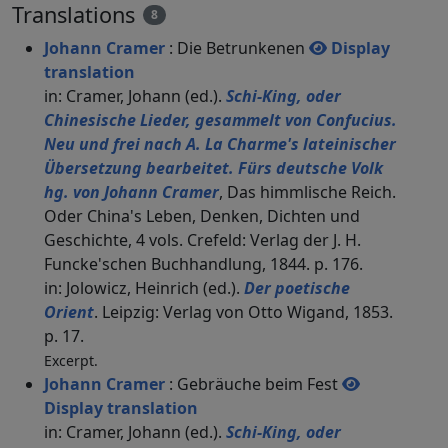
Translations
8
Johann Cramer
: Die Betrunkenen
Display
translation
in: Cramer, Johann (ed.).
Schi-King, oder
Chinesische Lieder, gesammelt von Confucius.
Neu und frei nach A. La Charme's lateinischer
Übersetzung bearbeitet. Fürs deutsche Volk
hg. von Johann Cramer
, Das himmlische Reich.
Oder China's Leben, Denken, Dichten und
Geschichte, 4 vols. Crefeld: Verlag der J. H.
Funcke'schen Buchhandlung, 1844. p. 176.
in: Jolowicz, Heinrich (ed.).
Der poetische
Orient
. Leipzig: Verlag von Otto Wigand, 1853.
p. 17.
Excerpt.
Johann Cramer
: Gebräuche beim Fest
Display translation
in: Cramer, Johann (ed.).
Schi-King, oder