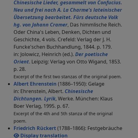
Chinesische Lieder, gesammelt von Confucius.
Neu und frei nach A. La Charme's lateinischer
Übersetzung bearbeitet. Fürs deutsche Volk
hg. von Johann Cramer
, Das himmlische Reich.
Oder China's Leben, Denken, Dichten und
Geschichte, 4 vols. Crefeld: Verlag der J. H.
Funcke'schen Buchhandlung, 1844. p. 179.
in: Jolowicz, Heinrich (ed.).
Der poetische
Orient
. Leipzig: Verlag von Otto Wigand, 1853.
p. 28.
Excerpt of the first two stanzas of the original poem.
Albert Ehrenstein
(1886–1950): Gelage
in: Ehrenstein, Albert.
Chinesische
Dichtungen. Lyrik
, Werke. München: Klaus
Boer Verlag, 1995. p. 67.
Excerpt of the 4th and 5th stanza of the original
poem.
Friedrich Rückert
(1788–1866): Festgebräuche
Display translation