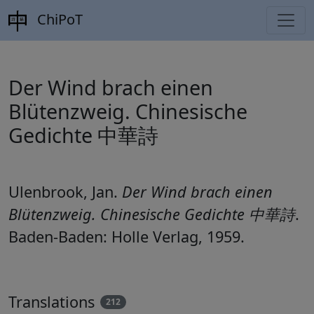
ChiPoT
Der Wind brach einen
Blütenzweig. Chinesische
Gedichte 中華詩
Ulenbrook, Jan.
Der Wind brach einen
Blütenzweig. Chinesische Gedichte 中華詩
.
Baden-Baden: Holle Verlag, 1959.
Translations
212