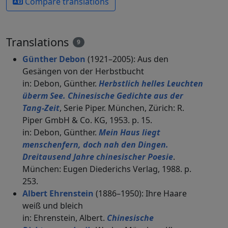
Compare translations
Translations
9
Günther Debon
(1921–2005): Aus den
Gesängen von der Herbstbucht
in: Debon, Günther.
Herbstlich helles Leuchten
überm See. Chinesische Gedichte aus der
Tang-Zeit
, Serie Piper. München, Zürich: R.
Piper GmbH & Co. KG, 1953. p. 15.
in: Debon, Günther.
Mein Haus liegt
menschenfern, doch nah den Dingen.
Dreitausend Jahre chinesischer Poesie
.
München: Eugen Diederichs Verlag, 1988. p.
253.
Albert Ehrenstein
(1886–1950): Ihre Haare
weiß und bleich
in: Ehrenstein, Albert.
Chinesische