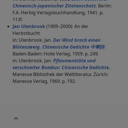
Chinesisch-japanischer Zitatenschatz
. Berlin:
F.A. Herbig Verlagsbuchhandlung, 1941. p.
113f.
Jan Ulenbrook
(1909–2000): An der
Herbstbucht
in: Ulenbrook, Jan.
Der Wind brach einen
Blütenzweig. Chinesische Gedichte 中華詩
.
Baden-Baden: Holle Verlag, 1959. p. 249.
in: Ulenbrook, Jan.
Pflaumenblüte und
verschneiter Bambus: Chinesische Gedichte
,
Manesse Bibliothek der Weltliteratur. Zürich:
Manesse Verlag, 1969. p. 192.