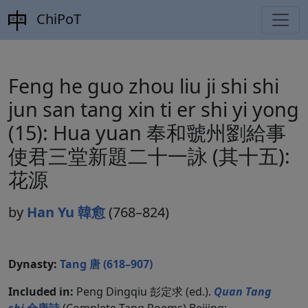
ChiPoT
Feng he guo zhou liu ji shi shi
jun san tang xin ti er shi yi yong
(15): Hua yuan 奉和虢州劉給事
使君三堂新題二十一詠 (其十五):
花源
by
Han Yu 韓愈
(768–824)
Dynasty:
Tang 唐 (618–907)
Included in:
Peng Dingqiu 彭定求 (ed.).
Quan Tang