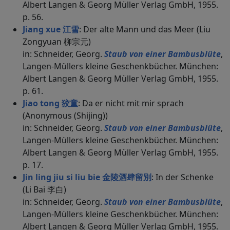
Albert Langen & Georg Müller Verlag GmbH, 1955.
p. 56.
Jiang xue 江雪
: Der alte Mann und das Meer (Liu
Zongyuan 柳宗元)
in: Schneider, Georg.
Staub von einer Bambusblüte
,
Langen-Müllers kleine Geschenkbücher. München:
Albert Langen & Georg Müller Verlag GmbH, 1955.
p. 61.
Jiao tong 狡童
: Da er nicht mit mir sprach
(Anonymous (Shijing))
in: Schneider, Georg.
Staub von einer Bambusblüte
,
Langen-Müllers kleine Geschenkbücher. München:
Albert Langen & Georg Müller Verlag GmbH, 1955.
p. 17.
Jin ling jiu si liu bie 金陵酒肆留別
: In der Schenke
(Li Bai 李白)
in: Schneider, Georg.
Staub von einer Bambusblüte
,
Langen-Müllers kleine Geschenkbücher. München:
Albert Langen & Georg Müller Verlag GmbH, 1955.