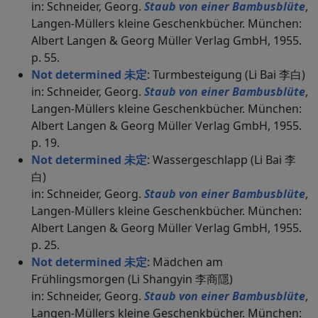
in: Schneider, Georg.
Staub von einer Bambusblüte
,
Langen-Müllers kleine Geschenkbücher. München:
Albert Langen & Georg Müller Verlag GmbH, 1955.
p. 55.
Not determined 未定
: Turmbesteigung (Li Bai 李白)
in: Schneider, Georg.
Staub von einer Bambusblüte
,
Langen-Müllers kleine Geschenkbücher. München:
Albert Langen & Georg Müller Verlag GmbH, 1955.
p. 19.
Not determined 未定
: Wassergeschlapp (Li Bai 李
白)
in: Schneider, Georg.
Staub von einer Bambusblüte
,
Langen-Müllers kleine Geschenkbücher. München:
Albert Langen & Georg Müller Verlag GmbH, 1955.
p. 25.
Not determined 未定
: Mädchen am
Frühlingsmorgen (Li Shangyin 李商隱)
in: Schneider, Georg.
Staub von einer Bambusblüte
,
Langen-Müllers kleine Geschenkbücher. München: