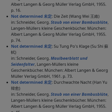
Albert Langen & Georg Müller Verlag GmbH, 1955.
p. 16.
Not determined 未定
: Die Zeit (Wang Wei 王維)
in: Schneider, Georg.
Staub von einer Bambusblüte
,
Langen-Müllers kleine Geschenkbücher. München:
Albert Langen & Georg Müller Verlag GmbH, 1955.
p. 74.
Not determined 未定
: Su Tung Po's Klage (Su Shi 蘇
軾)
in: Schneider, Georg.
Maulbeerblatt und
Seidenfalter
, Langen-Müllers kleine
Geschenkbücher. München: Albert Langen & Georg
Müller Verlag GmbH, 1961. p. 73.
Not determined 未定
: Durchwachte Nacht (Han Yu
韓愈)
in: Schneider, Georg.
Staub von einer Bambusblüte
,
Langen-Müllers kleine Geschenkbücher. München:
Albert Langen & Georg Müller Verlag GmbH, 1955.