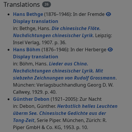
Translations
26
Hans Bethge
(1876–1946): In der Fremde
Display translation
in: Bethge, Hans.
Die chinesische Flöte.
Nachdichtungen chinesischer Lyrik
. Leipzig:
Insel Verlag, 1907. p. 36.
Hans Böhm
(1876–1946): In der Herberge
Display translation
in: Böhm, Hans.
Lieder aus China.
Nachdichtungen chinesischer Lyrik. Mit
siebzehn Zeichnungen von Rudolf Grossmann
.
München: Verlagsbuchhandlung Georg D. W.
Callwey, 1929. p. 40.
Günther Debon
(1921–2005): Zur Nacht
in: Debon, Günther.
Herbstlich helles Leuchten
überm See. Chinesische Gedichte aus der
Tang-Zeit
, Serie Piper. München, Zürich: R.
Piper GmbH & Co. KG, 1953. p. 10.