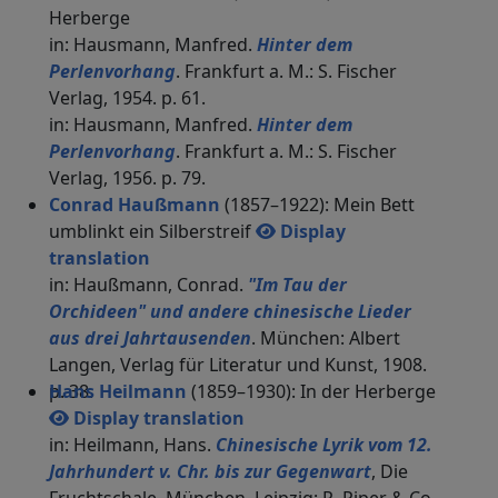
Herberge
in: Hausmann, Manfred.
Hinter dem
Perlenvorhang
. Frankfurt a. M.: S. Fischer
Verlag, 1954. p. 61.
in: Hausmann, Manfred.
Hinter dem
Perlenvorhang
. Frankfurt a. M.: S. Fischer
Verlag, 1956. p. 79.
Conrad Haußmann
(1857–1922): Mein Bett
umblinkt ein Silberstreif
Display
translation
in: Haußmann, Conrad.
"Im Tau der
Orchideen" und andere chinesische Lieder
aus drei Jahrtausenden
. München: Albert
Langen, Verlag für Literatur und Kunst, 1908.
p. 38.
Hans Heilmann
(1859–1930): In der Herberge
Display translation
in: Heilmann, Hans.
Chinesische Lyrik vom 12.
Jahrhundert v. Chr. bis zur Gegenwart
, Die