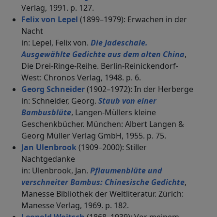
Verlag, 1991. p. 127.
Felix von Lepel
(1899–1979): Erwachen in der
Nacht
in: Lepel, Felix von.
Die Jadeschale.
Ausgewählte Gedichte aus dem alten China
,
Die Drei-Ringe-Reihe. Berlin-Reinickendorf-
West: Chronos Verlag, 1948. p. 6.
Georg Schneider
(1902–1972): In der Herberge
in: Schneider, Georg.
Staub von einer
Bambusblüte
, Langen-Müllers kleine
Geschenkbücher. München: Albert Langen &
Georg Müller Verlag GmbH, 1955. p. 75.
Jan Ulenbrook
(1909–2000): Stiller
Nachtgedanke
in: Ulenbrook, Jan.
Pflaumenblüte und
verschneiter Bambus: Chinesische Gedichte
,
Manesse Bibliothek der Weltliteratur. Zürich:
Manesse Verlag, 1969. p. 182.