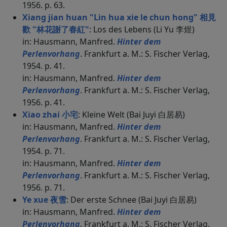
1956. p. 63.
Xiang jian huan "Lin hua xie le chun hong" 相見
歡 "林花謝了春紅"
: Los des Lebens (Li Yu 李煜)
in: Hausmann, Manfred.
Hinter dem
Perlenvorhang
. Frankfurt a. M.: S. Fischer Verlag,
1954. p. 41.
in: Hausmann, Manfred.
Hinter dem
Perlenvorhang
. Frankfurt a. M.: S. Fischer Verlag,
1956. p. 41.
Xiao zhai 小宅
: Kleine Welt (Bai Juyi 白居易)
in: Hausmann, Manfred.
Hinter dem
Perlenvorhang
. Frankfurt a. M.: S. Fischer Verlag,
1954. p. 71.
in: Hausmann, Manfred.
Hinter dem
Perlenvorhang
. Frankfurt a. M.: S. Fischer Verlag,
1956. p. 71.
Ye xue 夜雪
: Der erste Schnee (Bai Juyi 白居易)
in: Hausmann, Manfred.
Hinter dem
Perlenvorhang
. Frankfurt a. M.: S. Fischer Verlag,