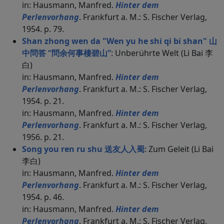
in: Hausmann, Manfred.
Hinter dem
Perlenvorhang
. Frankfurt a. M.: S. Fischer Verlag,
1954. p. 79.
Shan zhong wen da "Wen yu he shi qi bi shan" 山
中問答 “問余何事棲碧山”
: Unberührte Welt (Li Bai 李
白)
in: Hausmann, Manfred.
Hinter dem
Perlenvorhang
. Frankfurt a. M.: S. Fischer Verlag,
1954. p. 21.
in: Hausmann, Manfred.
Hinter dem
Perlenvorhang
. Frankfurt a. M.: S. Fischer Verlag,
1956. p. 21.
Song you ren ru shu 送友人入蜀
: Zum Geleit (Li Bai
李白)
in: Hausmann, Manfred.
Hinter dem
Perlenvorhang
. Frankfurt a. M.: S. Fischer Verlag,
1954. p. 46.
in: Hausmann, Manfred.
Hinter dem
Perlenvorhang
. Frankfurt a. M.: S. Fischer Verlag,