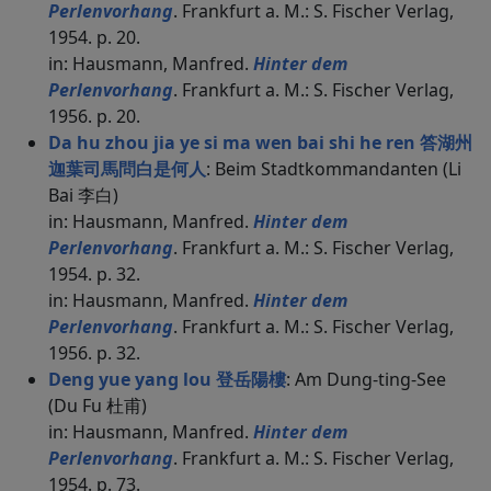
Perlenvorhang
. Frankfurt a. M.: S. Fischer Verlag,
1954. p. 20.
in: Hausmann, Manfred.
Hinter dem
Perlenvorhang
. Frankfurt a. M.: S. Fischer Verlag,
1956. p. 20.
Da hu zhou jia ye si ma wen bai shi he ren 答湖州
迦葉司馬問白是何人
: Beim Stadtkommandanten (Li
Bai 李白)
in: Hausmann, Manfred.
Hinter dem
Perlenvorhang
. Frankfurt a. M.: S. Fischer Verlag,
1954. p. 32.
in: Hausmann, Manfred.
Hinter dem
Perlenvorhang
. Frankfurt a. M.: S. Fischer Verlag,
1956. p. 32.
Deng yue yang lou 登岳陽樓
: Am Dung-ting-See
(Du Fu 杜甫)
in: Hausmann, Manfred.
Hinter dem
Perlenvorhang
. Frankfurt a. M.: S. Fischer Verlag,
1954. p. 73.