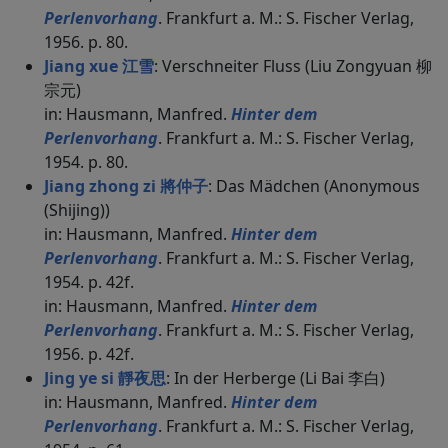
Perlenvorhang
. Frankfurt a. M.: S. Fischer Verlag,
1956. p. 80.
Jiang xue 江雪
: Verschneiter Fluss (Liu Zongyuan 柳
宗元)
in: Hausmann, Manfred.
Hinter dem
Perlenvorhang
. Frankfurt a. M.: S. Fischer Verlag,
1954. p. 80.
Jiang zhong zi 將仲子
: Das Mädchen (Anonymous
(Shijing))
in: Hausmann, Manfred.
Hinter dem
Perlenvorhang
. Frankfurt a. M.: S. Fischer Verlag,
1954. p. 42f.
in: Hausmann, Manfred.
Hinter dem
Perlenvorhang
. Frankfurt a. M.: S. Fischer Verlag,
1956. p. 42f.
Jing ye si 靜夜思
: In der Herberge (Li Bai 李白)
in: Hausmann, Manfred.
Hinter dem
Perlenvorhang
. Frankfurt a. M.: S. Fischer Verlag,