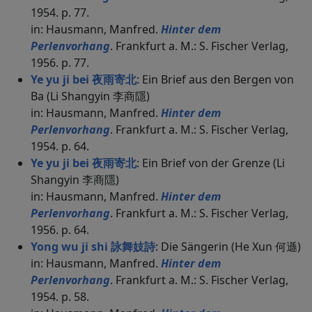
1954. p. 77.
in: Hausmann, Manfred.
Hinter dem
Perlenvorhang
. Frankfurt a. M.: S. Fischer Verlag,
1956. p. 77.
Ye yu ji bei 夜雨寄北
: Ein Brief aus den Bergen von
Ba (Li Shangyin 李商隱)
in: Hausmann, Manfred.
Hinter dem
Perlenvorhang
. Frankfurt a. M.: S. Fischer Verlag,
1954. p. 64.
Ye yu ji bei 夜雨寄北
: Ein Brief von der Grenze (Li
Shangyin 李商隱)
in: Hausmann, Manfred.
Hinter dem
Perlenvorhang
. Frankfurt a. M.: S. Fischer Verlag,
1956. p. 64.
Yong wu ji shi 詠舞妓詩
: Die Sängerin (He Xun 何遜)
in: Hausmann, Manfred.
Hinter dem
Perlenvorhang
. Frankfurt a. M.: S. Fischer Verlag,
1954. p. 58.