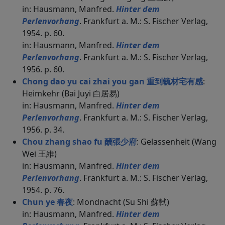
in: Hausmann, Manfred.
Hinter dem
Perlenvorhang
. Frankfurt a. M.: S. Fischer Verlag,
1954. p. 60.
in: Hausmann, Manfred.
Hinter dem
Perlenvorhang
. Frankfurt a. M.: S. Fischer Verlag,
1956. p. 60.
Chong dao yu cai zhai you gan 重到毓材宅有感
:
Heimkehr (Bai Juyi 白居易)
in: Hausmann, Manfred.
Hinter dem
Perlenvorhang
. Frankfurt a. M.: S. Fischer Verlag,
1956. p. 34.
Chou zhang shao fu 酬張少府
: Gelassenheit (Wang
Wei 王維)
in: Hausmann, Manfred.
Hinter dem
Perlenvorhang
. Frankfurt a. M.: S. Fischer Verlag,
1954. p. 76.
Chun ye 春夜
: Mondnacht (Su Shi 蘇軾)
in: Hausmann, Manfred.
Hinter dem