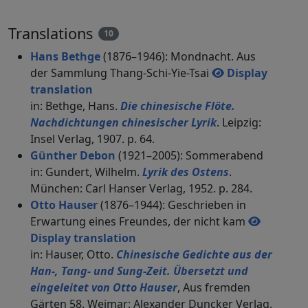
Translations
10
Hans Bethge
(1876–1946): Mondnacht. Aus
der Sammlung Thang-Schi-Yie-Tsai
Display
translation
in: Bethge, Hans.
Die chinesische Flöte.
Nachdichtungen chinesischer Lyrik
. Leipzig:
Insel Verlag, 1907. p. 64.
Günther Debon
(1921–2005): Sommerabend
in: Gundert, Wilhelm.
Lyrik des Ostens
.
München: Carl Hanser Verlag, 1952. p. 284.
Otto Hauser
(1876–1944): Geschrieben in
Erwartung eines Freundes, der nicht kam
Display translation
in: Hauser, Otto.
Chinesische Gedichte aus der
Han-, Tang- und Sung-Zeit. Übersetzt und
eingeleitet von Otto Hauser
, Aus fremden
Gärten 58. Weimar: Alexander Duncker Verlag,