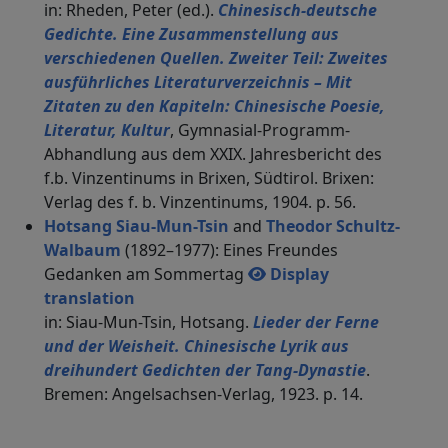
in: Rheden, Peter (ed.).
Chinesisch-deutsche
Gedichte. Eine Zusammenstellung aus
verschiedenen Quellen. Zweiter Teil: Zweites
ausführliches Literaturverzeichnis – Mit
Zitaten zu den Kapiteln: Chinesische Poesie,
Literatur, Kultur
, Gymnasial-Programm-
Abhandlung aus dem XXIX. Jahresbericht des
f.b. Vinzentinums in Brixen, Südtirol. Brixen:
Verlag des f. b. Vinzentinums, 1904. p. 56.
Hotsang Siau-Mun-Tsin
and
Theodor Schultz-
Walbaum
(1892–1977): Eines Freundes
Gedanken am Sommertag
Display
translation
in: Siau-Mun-Tsin, Hotsang.
Lieder der Ferne
und der Weisheit. Chinesische Lyrik aus
dreihundert Gedichten der Tang-Dynastie
.
Bremen: Angelsachsen-Verlag, 1923. p. 14.