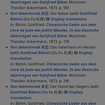
übertragen von Gottfried Böhm
. München:
Theodor Ackermann, 1873. p. 95f.
Not determined 未定
: Der Kaiser (with
Gottfried
Böhm)
(Du Fu 杜甫)
Display translation
in: Böhm, Gottfried.
Chinesische Lieder aus dem
Livre de Jade von Judith Mendes. In das Deutsche
übertragen von Gottfried Böhm
. München:
Theodor Ackermann, 1873. p. 10f.
Not determined 未定
: Das Vaterhaus im Herzen
(with
Gottfried Böhm)
(Du Fu 杜甫)
Display
translation
in: Böhm, Gottfried.
Chinesische Lieder aus dem
Livre de Jade von Judith Mendes. In das Deutsche
übertragen von Gottfried Böhm
. München:
Theodor Ackermann, 1873. p. 24f.
Not determined 未定
: Der Hund des Siegers (with
Gottfried Böhm)
(Du Fu 杜甫)
Display
translation
in: Böhm, Gottfried.
Chinesische Lieder aus dem