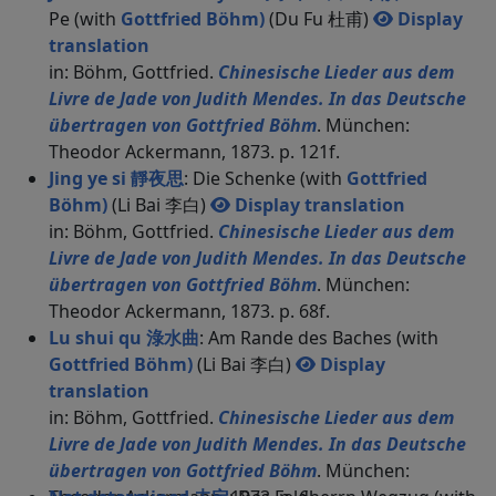
Pe (with
Gottfried Böhm)
(Du Fu 杜甫)
Display
translation
in: Böhm, Gottfried.
Chinesische Lieder aus dem
Livre de Jade von Judith Mendes. In das Deutsche
übertragen von Gottfried Böhm
. München:
Theodor Ackermann, 1873. p. 121f.
Jing ye si 靜夜思
: Die Schenke (with
Gottfried
Böhm)
(Li Bai 李白)
Display translation
in: Böhm, Gottfried.
Chinesische Lieder aus dem
Livre de Jade von Judith Mendes. In das Deutsche
übertragen von Gottfried Böhm
. München:
Theodor Ackermann, 1873. p. 68f.
Lu shui qu 淥水曲
: Am Rande des Baches (with
Gottfried Böhm)
(Li Bai 李白)
Display
translation
in: Böhm, Gottfried.
Chinesische Lieder aus dem
Livre de Jade von Judith Mendes. In das Deutsche
übertragen von Gottfried Böhm
. München: