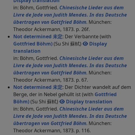
Display translation
in: Böhm, Gottfried.
Chinesische Lieder aus dem
Livre de Jade von Judith Mendes. In das Deutsche
übertragen von Gottfried Böhm
. München:
Theodor Ackermann, 1873. p. 26f.
Not determined 未定
: Der Verbannte (with
Gottfried Böhm)
(Su Shi 蘇軾)
Display
translation
in: Böhm, Gottfried.
Chinesische Lieder aus dem
Livre de Jade von Judith Mendes. In das Deutsche
übertragen von Gottfried Böhm
. München:
Theodor Ackermann, 1873. p. 67.
Not determined 未定
: Der Dichter wandelt auf dem
Berge, der in Nebel gehüllt ist (with
Gottfried
Böhm)
(Su Shi 蘇軾)
Display translation
in: Böhm, Gottfried.
Chinesische Lieder aus dem
Livre de Jade von Judith Mendes. In das Deutsche
übertragen von Gottfried Böhm
. München:
Theodor Ackermann, 1873. p. 116.