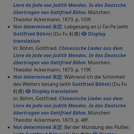
Livre de Jade von Judith Mendes. In das Deutsche
übertragen von Gottfried Böhm
. München:
Theodor Ackermann, 1873. p. 103f.
Not determined 未定
: Lobgesang an Li-Tai-Pe (with
Gottfried Böhm)
(Du Fu 杜甫)
Display
translation
in: Böhm, Gottfried.
Chinesische Lieder aus dem
Livre de Jade von Judith Mendes. In das Deutsche
übertragen von Gottfried Böhm
. München:
Theodor Ackermann, 1873. p. 119f.
Not determined 未定
: Während ich die Schönheit
des Wetters besang (with
Gottfried Böhm)
(Du Fu
杜甫)
Display translation
in: Böhm, Gottfried.
Chinesische Lieder aus dem
Livre de Jade von Judith Mendes. In das Deutsche
übertragen von Gottfried Böhm
. München:
Theodor Ackermann, 1873. p. 48f.
Not determined 未定
: Bei der Mündung des Flußes