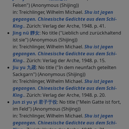
Felsen") (Anonymous (Shijing))
in: Treichlinger, Wilhelm Michael.
Shu ist jagen
gegangen. Chinesische Gedichte aus dem Schi-
King.
. Zürich: Verlag der Arche, 1948. p. 41.
Jing nü 靜女
: No title ("Lieblich und zurückhaltend
ist sie") (Anonymous (Shijing))
in: Treichlinger, Wilhelm Michael.
Shu ist jagen
gegangen. Chinesische Gedichte aus dem Schi-
King.
. Zürich: Verlag der Arche, 1948. p. 15.
Jiu yu 九罭
: No title ("In dem neunfach geteilten
Sackgarn") (Anonymous (Shijing))
in: Treichlinger, Wilhelm Michael.
Shu ist jagen
gegangen. Chinesische Gedichte aus dem Schi-
King.
. Zürich: Verlag der Arche, 1948. p. 20.
Jun zi yu yi 君子于役
: No title ("Mein Gatte ist fort,
im Feld") (Anonymous (Shijing))
in: Treichlinger, Wilhelm Michael.
Shu ist jagen
gegangen. Chinesische Gedichte aus dem Schi-