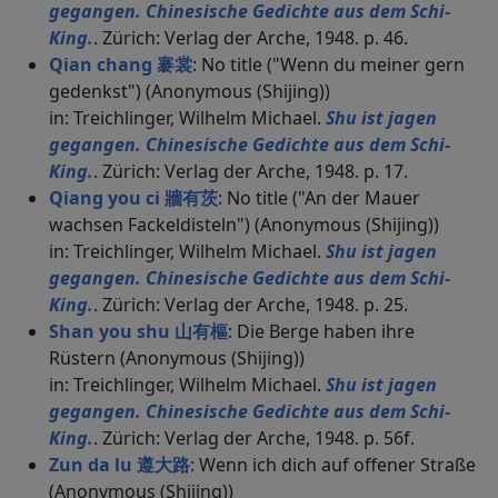
gegangen. Chinesische Gedichte aus dem Schi-
King.
. Zürich: Verlag der Arche, 1948. p. 46.
Qian chang 褰裳
: No title ("Wenn du meiner gern
gedenkst") (Anonymous (Shijing))
in: Treichlinger, Wilhelm Michael.
Shu ist jagen
gegangen. Chinesische Gedichte aus dem Schi-
King.
. Zürich: Verlag der Arche, 1948. p. 17.
Qiang you ci 牆有茨
: No title ("An der Mauer
wachsen Fackeldisteln") (Anonymous (Shijing))
in: Treichlinger, Wilhelm Michael.
Shu ist jagen
gegangen. Chinesische Gedichte aus dem Schi-
King.
. Zürich: Verlag der Arche, 1948. p. 25.
Shan you shu 山有樞
: Die Berge haben ihre
Rüstern (Anonymous (Shijing))
in: Treichlinger, Wilhelm Michael.
Shu ist jagen
gegangen. Chinesische Gedichte aus dem Schi-
King.
. Zürich: Verlag der Arche, 1948. p. 56f.
Zun da lu 遵大路
: Wenn ich dich auf offener Straße
(Anonymous (Shijing))