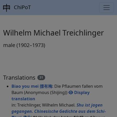
ChiPoT
Wilhelm Michael Treichlinger
male (1902–1973)
Translations
31
Biao you mei 摽有梅
: Die Pflaumen fallen vom
Baum (Anonymous (Shijing))
Display
translation
in: Treichlinger, Wilhelm Michael.
Shu ist jagen
gegangen. Chinesische Gedichte aus dem Schi-