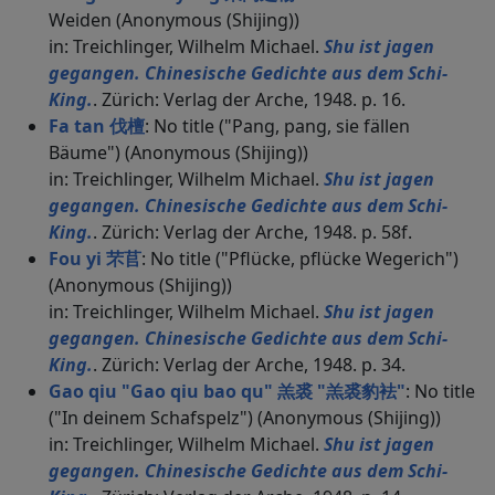
Weiden (Anonymous (Shijing))
in: Treichlinger, Wilhelm Michael.
Shu ist jagen
gegangen. Chinesische Gedichte aus dem Schi-
King.
. Zürich: Verlag der Arche, 1948. p. 16.
Fa tan 伐檀
: No title ("Pang, pang, sie fällen
Bäume") (Anonymous (Shijing))
in: Treichlinger, Wilhelm Michael.
Shu ist jagen
gegangen. Chinesische Gedichte aus dem Schi-
King.
. Zürich: Verlag der Arche, 1948. p. 58f.
Fou yi 芣苢
: No title ("Pflücke, pflücke Wegerich")
(Anonymous (Shijing))
in: Treichlinger, Wilhelm Michael.
Shu ist jagen
gegangen. Chinesische Gedichte aus dem Schi-
King.
. Zürich: Verlag der Arche, 1948. p. 34.
Gao qiu "Gao qiu bao qu" 羔裘 "羔裘豹袪"
: No title
("In deinem Schafspelz") (Anonymous (Shijing))
in: Treichlinger, Wilhelm Michael.
Shu ist jagen
gegangen. Chinesische Gedichte aus dem Schi-