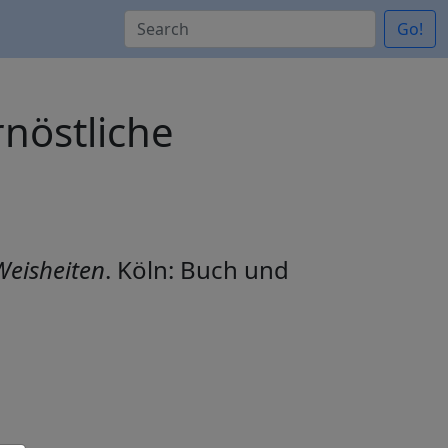
Go!
rnöstliche
Weisheiten
. Köln: Buch und