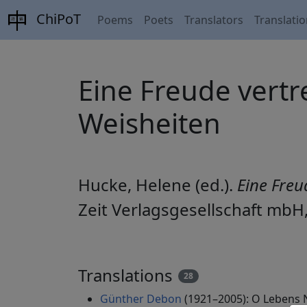
ChiPoT
Poems
Poets
Translators
Translati
Eine Freude vertr
Weisheiten
Hucke, Helene (ed.).
Eine Freu
Zeit Verlagsgesellschaft mbH
Translations
28
Günther Debon
(1921–2005): O Lebens N