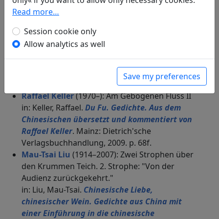
only« if you want to allow only necessary cookies.
Philipp Reclam jun., 1989. p. 39.
Read more…
Alfred Forke
(1867–1944): Ein anderes
Display translation
Session cookie only
in: Forke, Alfred.
Dichtungen der Tang- und
Allow analytics as well
Sung-Zeit
, Veröffentlichungen des Seminars
für Sprache und Kultur Chinas an der
Hamburgischen Universität. Hamburg:
Save my preferences
Friederichsen, de Gruyter & Co., 1929. p. 67f.
Raffael Keller
(1970–): Am Gebogenen Fluss II
in: Keller, Raffael.
Du Fu. Gedichte. Aus dem
Chinesischen übersetzt und kommentiert von
Raffael Keller
. Mainz: Dietrich'sche
Verlagsbuchhandlung, 2009. p. 68f.
Mau-Tsai Liu
(1914–2007): Zwei Strophen über
den Krummen Teich. 2. Strophe: "Von der
Audienz zurückgekehrt."
in: Liu, Mau-Tsai.
Chinesische Liebe,
chinesischer Wein. Gedichte aus China mit
einer Einführung in die chinesische