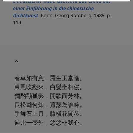
chinesischer Wein. Gedichte aus China mit
einer Einführung in die chinesische
Dichtkunst
. Bonn: Georg Romberg, 1989. p.
119.
春草如有意，羅生玉堂陰。
東風吹愁來，白髮坐相侵。
獨酌勸孤影，閒歌面芳林。
長松爾何知，蕭瑟為誰吟。
手舞石上月，膝橫花間琴。
過此一壺外，悠悠非我心。