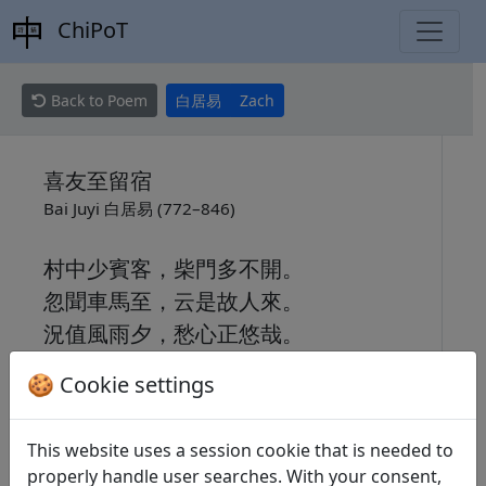
ChiPoT
Back to Poem
白居易
Zach
喜友至留宿
Bai Juyi 白居易 (772–846)
村中少賓客，柴門多不開。
忽聞車馬至，云是故人來。
況值風雨夕，愁心正悠哉。
願君且同宿，盡此手中杯。
🍪 Cookie settings
人生開口笑，百年都幾回。
This website uses a session cookie that is needed to
properly handle user searches. With your consent,