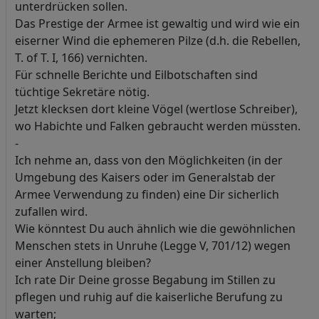
unterdrücken sollen.
Das Prestige der Armee ist gewaltig und wird wie ein
eiserner Wind die ephemeren Pilze (d.h. die Rebellen,
T. of T. I, 166) vernichten.
Für schnelle Berichte und Eilbotschaften sind
tüchtige Sekretäre nötig.
Jetzt klecksen dort kleine Vögel (wertlose Schreiber),
wo Habichte und Falken gebraucht werden müssten.
-
Ich nehme an, dass von den Möglichkeiten (in der
Umgebung des Kaisers oder im Generalstab der
Armee Verwendung zu finden) eine Dir sicherlich
zufallen wird.
Wie könntest Du auch ähnlich wie die gewöhnlichen
Menschen stets in Unruhe (Legge V, 701/12) wegen
einer Anstellung bleiben?
Ich rate Dir Deine grosse Begabung im Stillen zu
pflegen und ruhig auf die kaiserliche Berufung zu
warten;