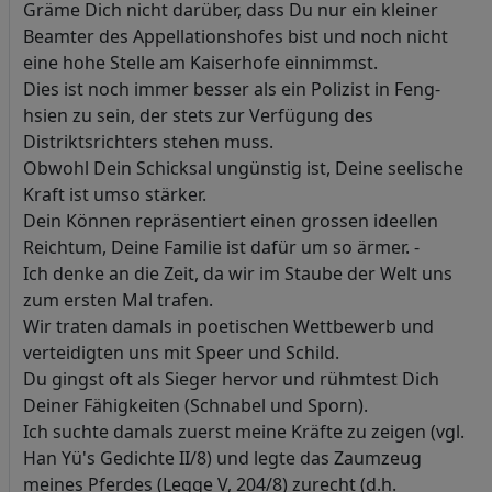
Gräme Dich nicht darüber, dass Du nur ein kleiner
Beamter des Appellationshofes bist und noch nicht
eine hohe Stelle am Kaiserhofe einnimmst.
Dies ist noch immer besser als ein Polizist in Feng-
hsien zu sein, der stets zur Verfügung des
Distriktsrichters stehen muss.
Obwohl Dein Schicksal ungünstig ist, Deine seelische
Kraft ist umso stärker.
Dein Können repräsentiert einen grossen ideellen
Reichtum, Deine Familie ist dafür um so ärmer. -
Ich denke an die Zeit, da wir im Staube der Welt uns
zum ersten Mal trafen.
Wir traten damals in poetischen Wettbewerb und
verteidigten uns mit Speer und Schild.
Du gingst oft als Sieger hervor und rühmtest Dich
Deiner Fähigkeiten (Schnabel und Sporn).
Ich suchte damals zuerst meine Kräfte zu zeigen (vgl.
Han Yü's Gedichte II/8) und legte das Zaumzeug
meines Pferdes (Legge V, 204/8) zurecht (d.h.