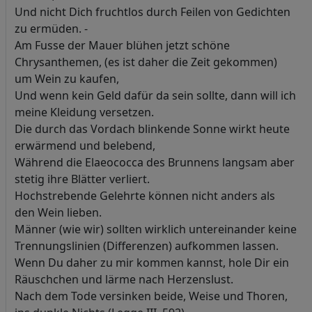
Und nicht Dich fruchtlos durch Feilen von Gedichten
zu ermüden. -
Am Fusse der Mauer blühen jetzt schöne
Chrysanthemen, (es ist daher die Zeit gekommen)
um Wein zu kaufen,
Und wenn kein Geld dafür da sein sollte, dann will ich
meine Kleidung versetzen.
Die durch das Vordach blinkende Sonne wirkt heute
erwärmend und belebend,
Während die Elaeococca des Brunnens langsam aber
stetig ihre Blätter verliert.
Hochstrebende Gelehrte können nicht anders als
den Wein lieben.
Männer (wie wir) sollten wirklich untereinander keine
Trennungslinien (Differenzen) aufkommen lassen.
Wenn Du daher zu mir kommen kannst, hole Dir ein
Räuschchen und lärme nach Herzenslust.
Nach dem Tode versinken beide, Weise und Thoren,