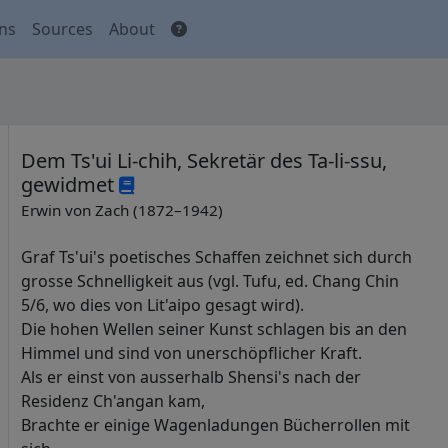
ons
Sources
About
Dem Ts'ui Li-chih, Sekretär des Ta-li-ssu,
gewidmet
Erwin von Zach (1872–1942)
Graf Ts'ui's poetisches Schaffen zeichnet sich durch
grosse Schnelligkeit aus (vgl. Tufu, ed. Chang Chin
5/6, wo dies von Lit'aipo gesagt wird).
Die hohen Wellen seiner Kunst schlagen bis an den
Himmel und sind von unerschöpflicher Kraft.
Als er einst von ausserhalb Shensi's nach der
Residenz Ch'angan kam,
Brachte er einige Wagenladungen Bücherrollen mit