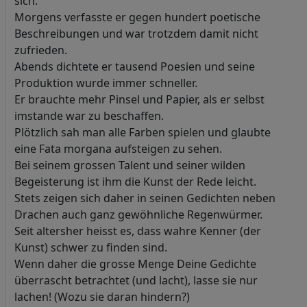
sich.
Morgens verfasste er gegen hundert poetische
Beschreibungen und war trotzdem damit nicht
zufrieden.
Abends dichtete er tausend Poesien und seine
Produktion wurde immer schneller.
Er brauchte mehr Pinsel und Papier, als er selbst
imstande war zu beschaffen.
Plötzlich sah man alle Farben spielen und glaubte
eine Fata morgana aufsteigen zu sehen.
Bei seinem grossen Talent und seiner wilden
Begeisterung ist ihm die Kunst der Rede leicht.
Stets zeigen sich daher in seinen Gedichten neben
Drachen auch ganz gewöhnliche Regenwürmer.
Seit altersher heisst es, dass wahre Kenner (der
Kunst) schwer zu finden sind.
Wenn daher die grosse Menge Deine Gedichte
überrascht betrachtet (und lacht), lasse sie nur
lachen! (Wozu sie daran hindern?)