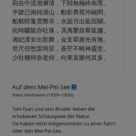
宛在中流渤澥清，下歸無極終南黑。
半陂已南純浸山，動影褭窕沖融間。
船舷暝戛雲際寺，水面月出藍田關。
此時驪龍亦吐珠，馮夷擊鼓羣龍趨。
湘妃漢女出歌舞，金支翠旗光有無。
咫尺但愁雷雨至，蒼茫不曉神靈意。
少壯幾時奈老何，向來哀樂何其多。
Auf dem Mei-Pei-See
Hans Heilmann (1859–1930)
Tsin-Tsan und sein Bruder lieben die
erhabenen Schauspiele der Natur.
Sie haben mich mitgenommen zu einer Fahrt
über den Mei-Pei-See.